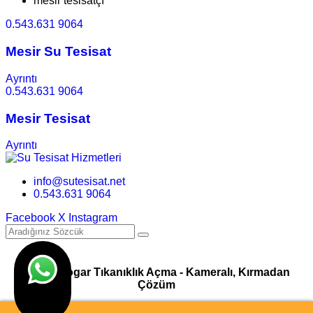
mesir tesisatçı
0.543.631 9064
Mesir Su Tesisat
Ayrıntı
0.543.631 9064
Mesir Tesisat
Ayrıntı
info@sutesisat.net
0.543.631 9064
Facebook
X
Instagram
Pimaş Logar Tıkanıklık Açma - Kameralı, Kırmadan
Çözüm
© Su Tesisatı & Tıkanıklık Açma Hizmetleri I Tasarım
Ankara