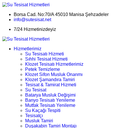
Borsa Cad. No:70/A 45010 Manisa Şehzadeler
info@sutesisat.net
7/24 Hizmetinizdeyiz
Hizmetlerimiz
Su Tesisatı Hizmeti
Sıhhi Tesisat Hizmeti
Klozet Tesisatı Hizmetlerimiz
Petek Temizleme
Klozet Sifon Musluk Onarımı
Klozet Şamandıra Tamiri
Tesisat & Tamirat Hizmeti
Su Tesisat
Batarya Musluk Değişimi
Banyo Tesisatı Yenileme
Mutfak Tesisatı Yenileme
Su Kaçağı Tespiti
Tesisatçı
Musluk Tamiri
Duşakabin Tamiri Montajı