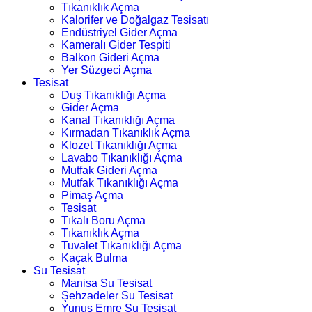
Tıkanıklık Açma
Kalorifer ve Doğalgaz Tesisatı
Endüstriyel Gider Açma
Kameralı Gider Tespiti
Balkon Gideri Açma
Yer Süzgeci Açma
Tesisat
Duş Tıkanıklığı Açma
Gider Açma
Kanal Tıkanıklığı Açma
Kırmadan Tıkanıklık Açma
Klozet Tıkanıklığı Açma
Lavabo Tıkanıklığı Açma
Mutfak Gideri Açma
Mutfak Tıkanıklığı Açma
Pimaş Açma
Tesisat
Tıkalı Boru Açma
Tıkanıklık Açma
Tuvalet Tıkanıklığı Açma
Kaçak Bulma
Su Tesisat
Manisa Su Tesisat
Şehzadeler Su Tesisat
Yunus Emre Su Tesisat