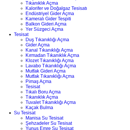
Tıkanıklık Açma
Kalorifer ve Doğalgaz Tesisatı
Endüstriyel Gider Açma
Kameralı Gider Tespiti
Balkon Gideri Açma
Yer Süzgeci Açma
Tesisat
Duş Tıkanıklığı Açma
Gider Açma
Kanal Tıkanıklığı Açma
Kırmadan Tıkanıklık Açma
Klozet Tıkanıklığı Açma
Lavabo Tıkanıklığı Açma
Mutfak Gideri Açma
Mutfak Tıkanıklığı Açma
Pimaş Açma
Tesisat
Tıkalı Boru Açma
Tıkanıklık Açma
Tuvalet Tıkanıklığı Açma
Kaçak Bulma
Su Tesisat
Manisa Su Tesisat
Şehzadeler Su Tesisat
Yunus Emre Su Tesisat