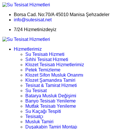
Borsa Cad. No:70/A 45010 Manisa Şehzadeler
info@sutesisat.net
7/24 Hizmetinizdeyiz
Hizmetlerimiz
Su Tesisatı Hizmeti
Sıhhi Tesisat Hizmeti
Klozet Tesisatı Hizmetlerimiz
Petek Temizleme
Klozet Sifon Musluk Onarımı
Klozet Şamandıra Tamiri
Tesisat & Tamirat Hizmeti
Su Tesisat
Batarya Musluk Değişimi
Banyo Tesisatı Yenileme
Mutfak Tesisatı Yenileme
Su Kaçağı Tespiti
Tesisatçı
Musluk Tamiri
Duşakabin Tamiri Montajı