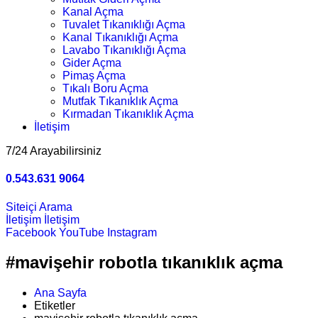
Kanal Açma
Tuvalet Tıkanıklığı Açma
Kanal Tıkanıklığı Açma
Lavabo Tıkanıklığı Açma
Gider Açma
Pimaş Açma
Tıkalı Boru Açma
Mutfak Tıkanıklık Açma
Kırmadan Tıkanıklık Açma
İletişim
7/24 Arayabilirsiniz
0.543.631 9064
Siteiçi Arama
İletişim
İletişim
Facebook
YouTube
Instagram
#mavişehir robotla tıkanıklık açma
Ana Sayfa
Etiketler