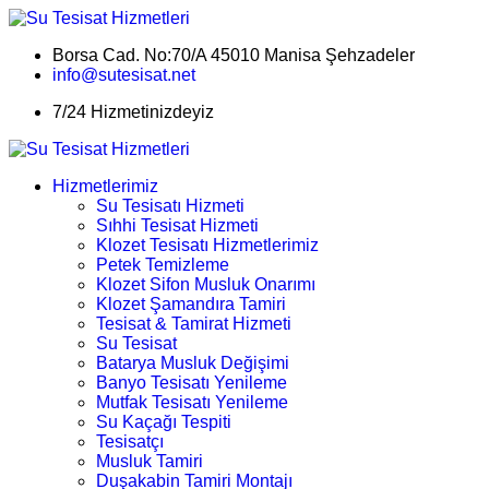
Borsa Cad. No:70/A 45010 Manisa Şehzadeler
info@sutesisat.net
7/24 Hizmetinizdeyiz
Hizmetlerimiz
Su Tesisatı Hizmeti
Sıhhi Tesisat Hizmeti
Klozet Tesisatı Hizmetlerimiz
Petek Temizleme
Klozet Sifon Musluk Onarımı
Klozet Şamandıra Tamiri
Tesisat & Tamirat Hizmeti
Su Tesisat
Batarya Musluk Değişimi
Banyo Tesisatı Yenileme
Mutfak Tesisatı Yenileme
Su Kaçağı Tespiti
Tesisatçı
Musluk Tamiri
Duşakabin Tamiri Montajı