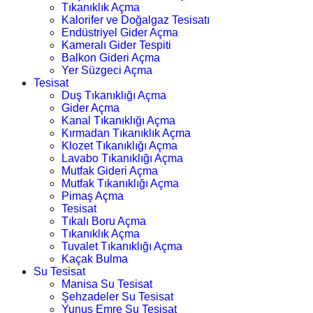
Tıkanıklık Açma
Kalorifer ve Doğalgaz Tesisatı
Endüstriyel Gider Açma
Kameralı Gider Tespiti
Balkon Gideri Açma
Yer Süzgeci Açma
Tesisat
Duş Tıkanıklığı Açma
Gider Açma
Kanal Tıkanıklığı Açma
Kırmadan Tıkanıklık Açma
Klozet Tıkanıklığı Açma
Lavabo Tıkanıklığı Açma
Mutfak Gideri Açma
Mutfak Tıkanıklığı Açma
Pimaş Açma
Tesisat
Tıkalı Boru Açma
Tıkanıklık Açma
Tuvalet Tıkanıklığı Açma
Kaçak Bulma
Su Tesisat
Manisa Su Tesisat
Şehzadeler Su Tesisat
Yunus Emre Su Tesisat