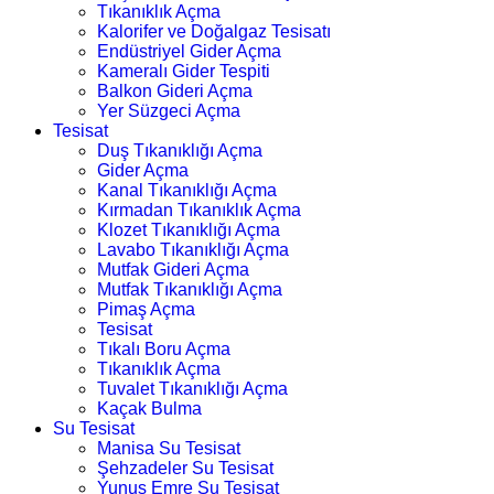
Tıkanıklık Açma
Kalorifer ve Doğalgaz Tesisatı
Endüstriyel Gider Açma
Kameralı Gider Tespiti
Balkon Gideri Açma
Yer Süzgeci Açma
Tesisat
Duş Tıkanıklığı Açma
Gider Açma
Kanal Tıkanıklığı Açma
Kırmadan Tıkanıklık Açma
Klozet Tıkanıklığı Açma
Lavabo Tıkanıklığı Açma
Mutfak Gideri Açma
Mutfak Tıkanıklığı Açma
Pimaş Açma
Tesisat
Tıkalı Boru Açma
Tıkanıklık Açma
Tuvalet Tıkanıklığı Açma
Kaçak Bulma
Su Tesisat
Manisa Su Tesisat
Şehzadeler Su Tesisat
Yunus Emre Su Tesisat