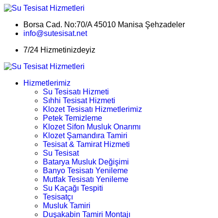
Borsa Cad. No:70/A 45010 Manisa Şehzadeler
info@sutesisat.net
7/24 Hizmetinizdeyiz
Hizmetlerimiz
Su Tesisatı Hizmeti
Sıhhi Tesisat Hizmeti
Klozet Tesisatı Hizmetlerimiz
Petek Temizleme
Klozet Sifon Musluk Onarımı
Klozet Şamandıra Tamiri
Tesisat & Tamirat Hizmeti
Su Tesisat
Batarya Musluk Değişimi
Banyo Tesisatı Yenileme
Mutfak Tesisatı Yenileme
Su Kaçağı Tespiti
Tesisatçı
Musluk Tamiri
Duşakabin Tamiri Montajı