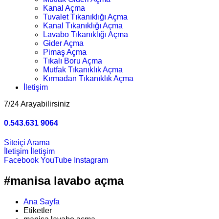
Kanal Açma
Tuvalet Tıkanıklığı Açma
Kanal Tıkanıklığı Açma
Lavabo Tıkanıklığı Açma
Gider Açma
Pimaş Açma
Tıkalı Boru Açma
Mutfak Tıkanıklık Açma
Kırmadan Tıkanıklık Açma
İletişim
7/24 Arayabilirsiniz
0.543.631 9064
Siteiçi Arama
İletişim
İletişim
Facebook
YouTube
Instagram
#manisa lavabo açma
Ana Sayfa
Etiketler