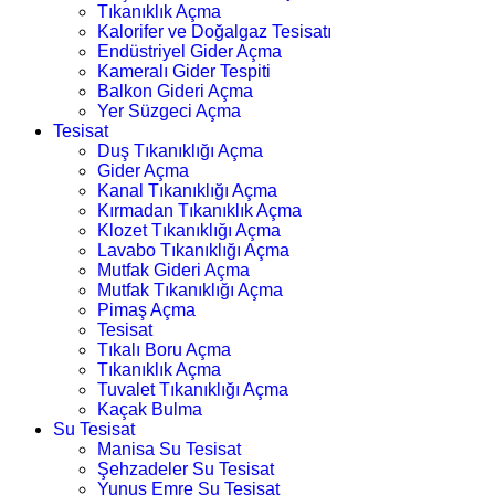
Tıkanıklık Açma
Kalorifer ve Doğalgaz Tesisatı
Endüstriyel Gider Açma
Kameralı Gider Tespiti
Balkon Gideri Açma
Yer Süzgeci Açma
Tesisat
Duş Tıkanıklığı Açma
Gider Açma
Kanal Tıkanıklığı Açma
Kırmadan Tıkanıklık Açma
Klozet Tıkanıklığı Açma
Lavabo Tıkanıklığı Açma
Mutfak Gideri Açma
Mutfak Tıkanıklığı Açma
Pimaş Açma
Tesisat
Tıkalı Boru Açma
Tıkanıklık Açma
Tuvalet Tıkanıklığı Açma
Kaçak Bulma
Su Tesisat
Manisa Su Tesisat
Şehzadeler Su Tesisat
Yunus Emre Su Tesisat