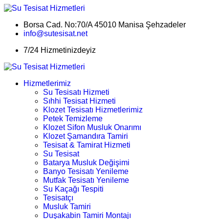
Borsa Cad. No:70/A 45010 Manisa Şehzadeler
info@sutesisat.net
7/24 Hizmetinizdeyiz
Hizmetlerimiz
Su Tesisatı Hizmeti
Sıhhi Tesisat Hizmeti
Klozet Tesisatı Hizmetlerimiz
Petek Temizleme
Klozet Sifon Musluk Onarımı
Klozet Şamandıra Tamiri
Tesisat & Tamirat Hizmeti
Su Tesisat
Batarya Musluk Değişimi
Banyo Tesisatı Yenileme
Mutfak Tesisatı Yenileme
Su Kaçağı Tespiti
Tesisatçı
Musluk Tamiri
Duşakabin Tamiri Montajı