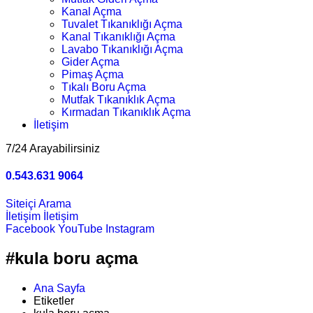
Kanal Açma
Tuvalet Tıkanıklığı Açma
Kanal Tıkanıklığı Açma
Lavabo Tıkanıklığı Açma
Gider Açma
Pimaş Açma
Tıkalı Boru Açma
Mutfak Tıkanıklık Açma
Kırmadan Tıkanıklık Açma
İletişim
7/24 Arayabilirsiniz
0.543.631 9064
Siteiçi Arama
İletişim
İletişim
Facebook
YouTube
Instagram
#kula boru açma
Ana Sayfa
Etiketler