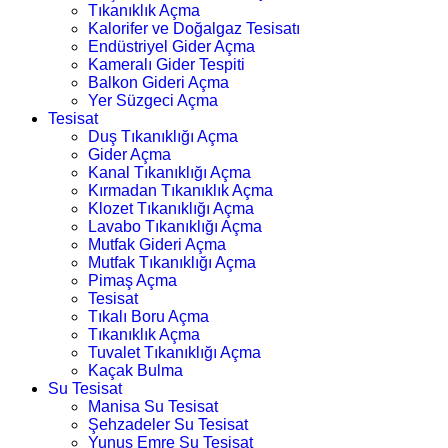
Tıkanıklık Açma
Kalorifer ve Doğalgaz Tesisatı
Endüstriyel Gider Açma
Kameralı Gider Tespiti
Balkon Gideri Açma
Yer Süzgeci Açma
Tesisat
Duş Tıkanıklığı Açma
Gider Açma
Kanal Tıkanıklığı Açma
Kırmadan Tıkanıklık Açma
Klozet Tıkanıklığı Açma
Lavabo Tıkanıklığı Açma
Mutfak Gideri Açma
Mutfak Tıkanıklığı Açma
Pimaş Açma
Tesisat
Tıkalı Boru Açma
Tıkanıklık Açma
Tuvalet Tıkanıklığı Açma
Kaçak Bulma
Su Tesisat
Manisa Su Tesisat
Şehzadeler Su Tesisat
Yunus Emre Su Tesisat