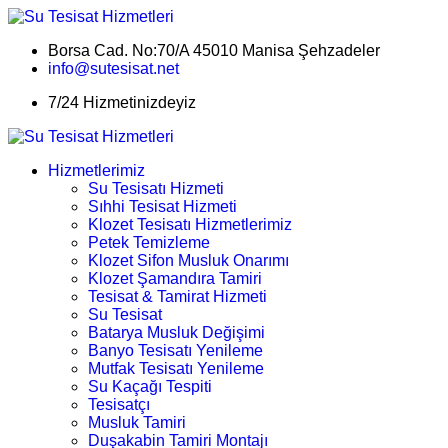
Borsa Cad. No:70/A 45010 Manisa Şehzadeler
info@sutesisat.net
7/24 Hizmetinizdeyiz
Hizmetlerimiz
Su Tesisatı Hizmeti
Sıhhi Tesisat Hizmeti
Klozet Tesisatı Hizmetlerimiz
Petek Temizleme
Klozet Sifon Musluk Onarımı
Klozet Şamandıra Tamiri
Tesisat & Tamirat Hizmeti
Su Tesisat
Batarya Musluk Değişimi
Banyo Tesisatı Yenileme
Mutfak Tesisatı Yenileme
Su Kaçağı Tespiti
Tesisatçı
Musluk Tamiri
Duşakabin Tamiri Montajı