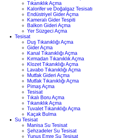
Tıkanıklık Açma
Kalorifer ve Doğalgaz Tesisatı
Endüstriyel Gider Açma
Kameralı Gider Tespiti
Balkon Gideri Açma
Yer Süzgeci Açma
Tesisat
Duş Tıkanıklığı Açma
Gider Açma
Kanal Tıkanıklığı Açma
Kırmadan Tıkanıklık Açma
Klozet Tıkanıklığı Açma
Lavabo Tıkanıklığı Açma
Mutfak Gideri Açma
Mutfak Tıkanıklığı Açma
Pimaş Açma
Tesisat
Tıkalı Boru Açma
Tıkanıklık Açma
Tuvalet Tıkanıklığı Açma
Kaçak Bulma
Su Tesisat
Manisa Su Tesisat
Şehzadeler Su Tesisat
Yunus Emre Su Tesisat