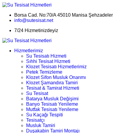
Borsa Cad. No:70/A 45010 Manisa Şehzadeler
info@sutesisat.net
7/24 Hizmetinizdeyiz
Hizmetlerimiz
Su Tesisatı Hizmeti
Sıhhi Tesisat Hizmeti
Klozet Tesisatı Hizmetlerimiz
Petek Temizleme
Klozet Sifon Musluk Onarımı
Klozet Şamandıra Tamiri
Tesisat & Tamirat Hizmeti
Su Tesisat
Batarya Musluk Değişimi
Banyo Tesisatı Yenileme
Mutfak Tesisatı Yenileme
Su Kaçağı Tespiti
Tesisatçı
Musluk Tamiri
Duşakabin Tamiri Montajı