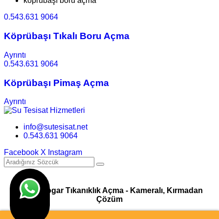
köprübaşı boru açma
0.543.631 9064
Köprübaşı Tıkalı Boru Açma
Ayrıntı
0.543.631 9064
Köprübaşı Pimaş Açma
Ayrıntı
info@sutesisat.net
0.543.631 9064
Facebook
X
Instagram
Pimaş Logar Tıkanıklık Açma - Kameralı, Kırmadan
Çözüm
© Su Tesisatı & Tıkanıklık Açma Hizmetleri I Tasarım
Ankara