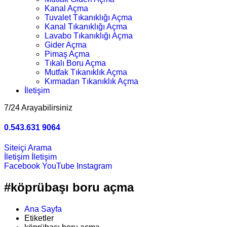
Kanal Açma
Tuvalet Tıkanıklığı Açma
Kanal Tıkanıklığı Açma
Lavabo Tıkanıklığı Açma
Gider Açma
Pimaş Açma
Tıkalı Boru Açma
Mutfak Tıkanıklık Açma
Kırmadan Tıkanıklık Açma
İletişim
7/24 Arayabilirsiniz
0.543.631 9064
Siteiçi Arama
İletişim
İletişim
Facebook
YouTube
Instagram
#köprübaşı boru açma
Ana Sayfa
Etiketler