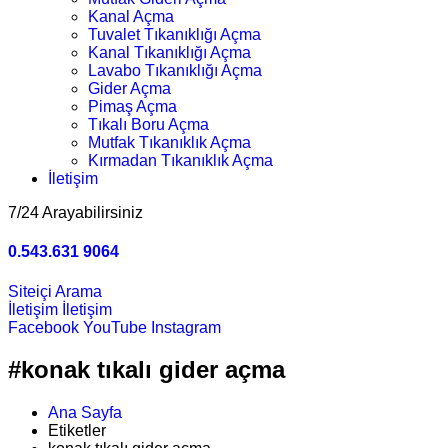
Kanal Açma
Tuvalet Tıkanıklığı Açma
Kanal Tıkanıklığı Açma
Lavabo Tıkanıklığı Açma
Gider Açma
Pimaş Açma
Tıkalı Boru Açma
Mutfak Tıkanıklık Açma
Kırmadan Tıkanıklık Açma
İletişim
7/24 Arayabilirsiniz
0.543.631 9064
Siteiçi Arama
İletişim
İletişim
Facebook
YouTube
Instagram
#konak tıkalı gider açma
Ana Sayfa
Etiketler