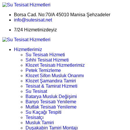
Borsa Cad. No:70/A 45010 Manisa Şehzadeler
info@sutesisat.net
7/24 Hizmetinizdeyiz
Hizmetlerimiz
Su Tesisatı Hizmeti
Sıhhi Tesisat Hizmeti
Klozet Tesisatı Hizmetlerimiz
Petek Temizleme
Klozet Sifon Musluk Onarımı
Klozet Şamandıra Tamiri
Tesisat & Tamirat Hizmeti
Su Tesisat
Batarya Musluk Değişimi
Banyo Tesisatı Yenileme
Mutfak Tesisatı Yenileme
Su Kaçağı Tespiti
Tesisatçı
Musluk Tamiri
Duşakabin Tamiri Montajı