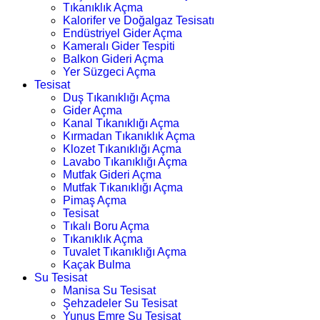
Tıkanıklık Açma
Kalorifer ve Doğalgaz Tesisatı
Endüstriyel Gider Açma
Kameralı Gider Tespiti
Balkon Gideri Açma
Yer Süzgeci Açma
Tesisat
Duş Tıkanıklığı Açma
Gider Açma
Kanal Tıkanıklığı Açma
Kırmadan Tıkanıklık Açma
Klozet Tıkanıklığı Açma
Lavabo Tıkanıklığı Açma
Mutfak Gideri Açma
Mutfak Tıkanıklığı Açma
Pimaş Açma
Tesisat
Tıkalı Boru Açma
Tıkanıklık Açma
Tuvalet Tıkanıklığı Açma
Kaçak Bulma
Su Tesisat
Manisa Su Tesisat
Şehzadeler Su Tesisat
Yunus Emre Su Tesisat