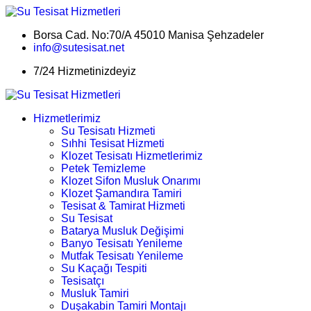
Borsa Cad. No:70/A 45010 Manisa Şehzadeler
info@sutesisat.net
7/24 Hizmetinizdeyiz
Hizmetlerimiz
Su Tesisatı Hizmeti
Sıhhi Tesisat Hizmeti
Klozet Tesisatı Hizmetlerimiz
Petek Temizleme
Klozet Sifon Musluk Onarımı
Klozet Şamandıra Tamiri
Tesisat & Tamirat Hizmeti
Su Tesisat
Batarya Musluk Değişimi
Banyo Tesisatı Yenileme
Mutfak Tesisatı Yenileme
Su Kaçağı Tespiti
Tesisatçı
Musluk Tamiri
Duşakabin Tamiri Montajı