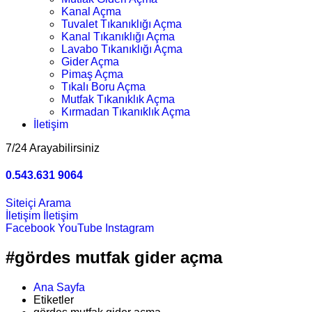
Kanal Açma
Tuvalet Tıkanıklığı Açma
Kanal Tıkanıklığı Açma
Lavabo Tıkanıklığı Açma
Gider Açma
Pimaş Açma
Tıkalı Boru Açma
Mutfak Tıkanıklık Açma
Kırmadan Tıkanıklık Açma
İletişim
7/24 Arayabilirsiniz
0.543.631 9064
Siteiçi Arama
İletişim
İletişim
Facebook
YouTube
Instagram
#gördes mutfak gider açma
Ana Sayfa
Etiketler