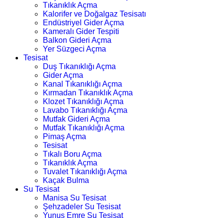
Tıkanıklık Açma
Kalorifer ve Doğalgaz Tesisatı
Endüstriyel Gider Açma
Kameralı Gider Tespiti
Balkon Gideri Açma
Yer Süzgeci Açma
Tesisat
Duş Tıkanıklığı Açma
Gider Açma
Kanal Tıkanıklığı Açma
Kırmadan Tıkanıklık Açma
Klozet Tıkanıklığı Açma
Lavabo Tıkanıklığı Açma
Mutfak Gideri Açma
Mutfak Tıkanıklığı Açma
Pimaş Açma
Tesisat
Tıkalı Boru Açma
Tıkanıklık Açma
Tuvalet Tıkanıklığı Açma
Kaçak Bulma
Su Tesisat
Manisa Su Tesisat
Şehzadeler Su Tesisat
Yunus Emre Su Tesisat