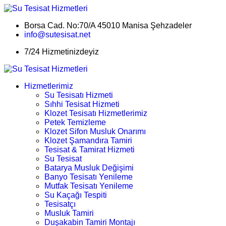
Borsa Cad. No:70/A 45010 Manisa Şehzadeler
info@sutesisat.net
7/24 Hizmetinizdeyiz
Hizmetlerimiz
Su Tesisatı Hizmeti
Sıhhi Tesisat Hizmeti
Klozet Tesisatı Hizmetlerimiz
Petek Temizleme
Klozet Sifon Musluk Onarımı
Klozet Şamandıra Tamiri
Tesisat & Tamirat Hizmeti
Su Tesisat
Batarya Musluk Değişimi
Banyo Tesisatı Yenileme
Mutfak Tesisatı Yenileme
Su Kaçağı Tespiti
Tesisatçı
Musluk Tamiri
Duşakabin Tamiri Montajı