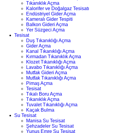
Tıkanıklık Açma
Kalorifer ve Doğalgaz Tesisatı
Endüstriyel Gider Açma
Kameralı Gider Tespiti
Balkon Gideri Açma
Yer Süzgeci Açma
Tesisat
Duş Tıkanıklığı Açma
Gider Açma
Kanal Tıkanıklığı Açma
Kırmadan Tıkanıklık Açma
Klozet Tıkanıklığı Açma
Lavabo Tıkanıklığı Açma
Mutfak Gideri Açma
Mutfak Tıkanıklığı Açma
Pimaş Açma
Tesisat
Tıkalı Boru Açma
Tıkanıklık Açma
Tuvalet Tıkanıklığı Açma
Kaçak Bulma
Su Tesisat
Manisa Su Tesisat
Şehzadeler Su Tesisat
Yunus Emre Su Tesisat