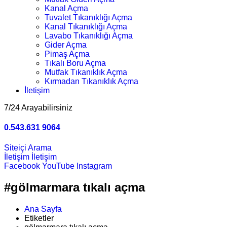
Kanal Açma
Tuvalet Tıkanıklığı Açma
Kanal Tıkanıklığı Açma
Lavabo Tıkanıklığı Açma
Gider Açma
Pimaş Açma
Tıkalı Boru Açma
Mutfak Tıkanıklık Açma
Kırmadan Tıkanıklık Açma
İletişim
7/24 Arayabilirsiniz
0.543.631 9064
Siteiçi Arama
İletişim
İletişim
Facebook
YouTube
Instagram
#gölmarmara tıkalı açma
Ana Sayfa
Etiketler