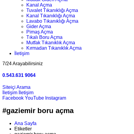
Kanal Açma
Tuvalet Tıkanıklığı Açma
Kanal Tıkanıklığı Açma
Lavabo Tıkanıklığı Açma
Gider Açma
Pimaş Açma
Tıkalı Boru Açma
Mutfak Tıkanıklık Açma
Kırmadan Tıkanıklık Açma
İletişim
7/24 Arayabilirsiniz
0.543.631 9064
Siteiçi Arama
İletişim
İletişim
Facebook
YouTube
Instagram
#gaziemir boru açma
Ana Sayfa
Etiketler