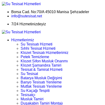
Borsa Cad. No:70/A 45010 Manisa Şehzadeler
info@sutesisat.net
7/24 Hizmetinizdeyiz
Hizmetlerimiz
Su Tesisatı Hizmeti
Sıhhi Tesisat Hizmeti
Klozet Tesisatı Hizmetlerimiz
Petek Temizleme
Klozet Sifon Musluk Onarımı
Klozet Şamandıra Tamiri
Tesisat & Tamirat Hizmeti
Su Tesisat
Batarya Musluk Değişimi
Banyo Tesisatı Yenileme
Mutfak Tesisatı Yenileme
Su Kaçağı Tespiti
Tesisatçı
Musluk Tamiri
Duşakabin Tamiri Montajı