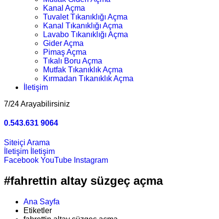
Kanal Açma
Tuvalet Tıkanıklığı Açma
Kanal Tıkanıklığı Açma
Lavabo Tıkanıklığı Açma
Gider Açma
Pimaş Açma
Tıkalı Boru Açma
Mutfak Tıkanıklık Açma
Kırmadan Tıkanıklık Açma
İletişim
7/24 Arayabilirsiniz
0.543.631 9064
Siteiçi Arama
İletişim
İletişim
Facebook
YouTube
Instagram
#fahrettin altay süzgeç açma
Ana Sayfa
Etiketler