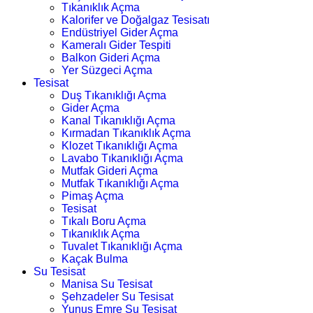
Tıkanıklık Açma
Kalorifer ve Doğalgaz Tesisatı
Endüstriyel Gider Açma
Kameralı Gider Tespiti
Balkon Gideri Açma
Yer Süzgeci Açma
Tesisat
Duş Tıkanıklığı Açma
Gider Açma
Kanal Tıkanıklığı Açma
Kırmadan Tıkanıklık Açma
Klozet Tıkanıklığı Açma
Lavabo Tıkanıklığı Açma
Mutfak Gideri Açma
Mutfak Tıkanıklığı Açma
Pimaş Açma
Tesisat
Tıkalı Boru Açma
Tıkanıklık Açma
Tuvalet Tıkanıklığı Açma
Kaçak Bulma
Su Tesisat
Manisa Su Tesisat
Şehzadeler Su Tesisat
Yunus Emre Su Tesisat