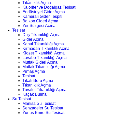
Tıkanıklık Açma
Kalorifer ve Doğalgaz Tesisatı
Endüstriyel Gider Açma
Kameralı Gider Tespiti
Balkon Gideri Açma
Yer Süzgeci Açma
Tesisat
Duş Tıkanıklığı Açma
Gider Açma
Kanal Tıkanıklığı Açma
Kırmadan Tıkanıklık Açma
Klozet Tıkanıklığı Açma
Lavabo Tıkanıklığı Açma
Mutfak Gideri Açma
Mutfak Tıkanıklığı Açma
Pimaş Açma
Tesisat
Tıkalı Boru Açma
Tıkanıklık Açma
Tuvalet Tıkanıklığı Açma
Kaçak Bulma
Su Tesisat
Manisa Su Tesisat
Şehzadeler Su Tesisat
Yunus Emre Su Tesisat