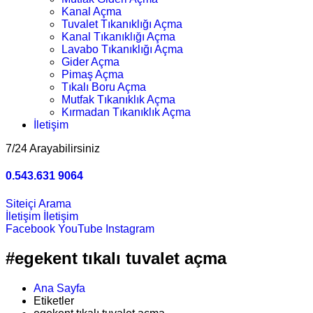
Kanal Açma
Tuvalet Tıkanıklığı Açma
Kanal Tıkanıklığı Açma
Lavabo Tıkanıklığı Açma
Gider Açma
Pimaş Açma
Tıkalı Boru Açma
Mutfak Tıkanıklık Açma
Kırmadan Tıkanıklık Açma
İletişim
7/24 Arayabilirsiniz
0.543.631 9064
Siteiçi Arama
İletişim
İletişim
Facebook
YouTube
Instagram
#egekent tıkalı tuvalet açma
Ana Sayfa
Etiketler