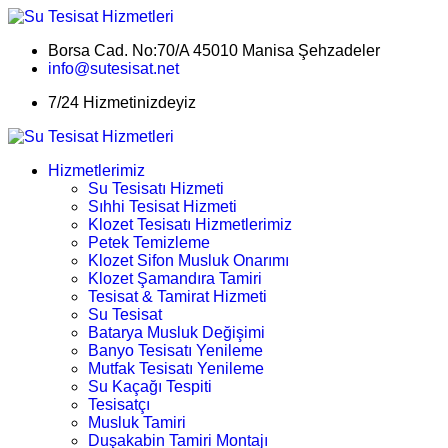
Borsa Cad. No:70/A 45010 Manisa Şehzadeler
info@sutesisat.net
7/24 Hizmetinizdeyiz
Hizmetlerimiz
Su Tesisatı Hizmeti
Sıhhi Tesisat Hizmeti
Klozet Tesisatı Hizmetlerimiz
Petek Temizleme
Klozet Sifon Musluk Onarımı
Klozet Şamandıra Tamiri
Tesisat & Tamirat Hizmeti
Su Tesisat
Batarya Musluk Değişimi
Banyo Tesisatı Yenileme
Mutfak Tesisatı Yenileme
Su Kaçağı Tespiti
Tesisatçı
Musluk Tamiri
Duşakabin Tamiri Montajı