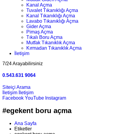
Kanal Açma
Tuvalet Tıkanıklığı Açma
Kanal Tıkanıklığı Açma
Lavabo Tıkanıklığı Açma
Gider Açma
Pimaş Açma
Tıkalı Boru Açma
Mutfak Tıkanıklık Açma
Kırmadan Tıkanıklık Açma
İletişim
7/24 Arayabilirsiniz
0.543.631 9064
Siteiçi Arama
İletişim
İletişim
Facebook
YouTube
Instagram
#egekent boru açma
Ana Sayfa
Etiketler