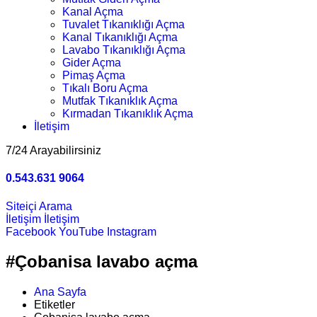
Kanal Açma
Tuvalet Tıkanıklığı Açma
Kanal Tıkanıklığı Açma
Lavabo Tıkanıklığı Açma
Gider Açma
Pimaş Açma
Tıkalı Boru Açma
Mutfak Tıkanıklık Açma
Kırmadan Tıkanıklık Açma
İletişim
7/24 Arayabilirsiniz
0.543.631 9064
Siteiçi Arama
İletişim
İletişim
Facebook
YouTube
Instagram
#Çobanisa lavabo açma
Ana Sayfa
Etiketler