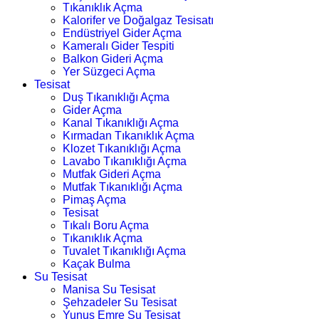
Tıkanıklık Açma
Kalorifer ve Doğalgaz Tesisatı
Endüstriyel Gider Açma
Kameralı Gider Tespiti
Balkon Gideri Açma
Yer Süzgeci Açma
Tesisat
Duş Tıkanıklığı Açma
Gider Açma
Kanal Tıkanıklığı Açma
Kırmadan Tıkanıklık Açma
Klozet Tıkanıklığı Açma
Lavabo Tıkanıklığı Açma
Mutfak Gideri Açma
Mutfak Tıkanıklığı Açma
Pimaş Açma
Tesisat
Tıkalı Boru Açma
Tıkanıklık Açma
Tuvalet Tıkanıklığı Açma
Kaçak Bulma
Su Tesisat
Manisa Su Tesisat
Şehzadeler Su Tesisat
Yunus Emre Su Tesisat