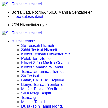
Borsa Cad. No:70/A 45010 Manisa Şehzadeler
info@sutesisat.net
7/24 Hizmetinizdeyiz
Hizmetlerimiz
Su Tesisatı Hizmeti
Sıhhi Tesisat Hizmeti
Klozet Tesisatı Hizmetlerimiz
Petek Temizleme
Klozet Sifon Musluk Onarımı
Klozet Şamandıra Tamiri
Tesisat & Tamirat Hizmeti
Su Tesisat
Batarya Musluk Değişimi
Banyo Tesisatı Yenileme
Mutfak Tesisatı Yenileme
Su Kaçağı Tespiti
Tesisatçı
Musluk Tamiri
Duşakabin Tamiri Montajı