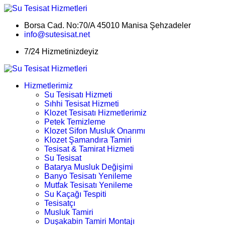
Borsa Cad. No:70/A 45010 Manisa Şehzadeler
info@sutesisat.net
7/24 Hizmetinizdeyiz
Hizmetlerimiz
Su Tesisatı Hizmeti
Sıhhi Tesisat Hizmeti
Klozet Tesisatı Hizmetlerimiz
Petek Temizleme
Klozet Sifon Musluk Onarımı
Klozet Şamandıra Tamiri
Tesisat & Tamirat Hizmeti
Su Tesisat
Batarya Musluk Değişimi
Banyo Tesisatı Yenileme
Mutfak Tesisatı Yenileme
Su Kaçağı Tespiti
Tesisatçı
Musluk Tamiri
Duşakabin Tamiri Montajı