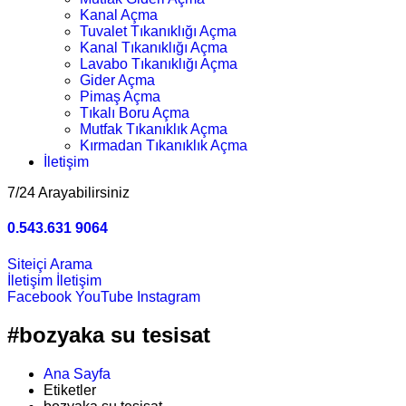
Kanal Açma
Tuvalet Tıkanıklığı Açma
Kanal Tıkanıklığı Açma
Lavabo Tıkanıklığı Açma
Gider Açma
Pimaş Açma
Tıkalı Boru Açma
Mutfak Tıkanıklık Açma
Kırmadan Tıkanıklık Açma
İletişim
7/24 Arayabilirsiniz
0.543.631 9064
Siteiçi Arama
İletişim
İletişim
Facebook
YouTube
Instagram
#bozyaka su tesisat
Ana Sayfa
Etiketler