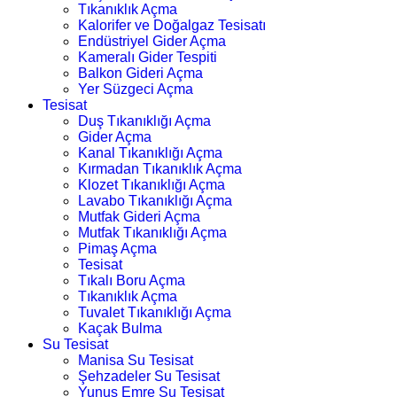
Tıkanıklık Açma
Kalorifer ve Doğalgaz Tesisatı
Endüstriyel Gider Açma
Kameralı Gider Tespiti
Balkon Gideri Açma
Yer Süzgeci Açma
Tesisat
Duş Tıkanıklığı Açma
Gider Açma
Kanal Tıkanıklığı Açma
Kırmadan Tıkanıklık Açma
Klozet Tıkanıklığı Açma
Lavabo Tıkanıklığı Açma
Mutfak Gideri Açma
Mutfak Tıkanıklığı Açma
Pimaş Açma
Tesisat
Tıkalı Boru Açma
Tıkanıklık Açma
Tuvalet Tıkanıklığı Açma
Kaçak Bulma
Su Tesisat
Manisa Su Tesisat
Şehzadeler Su Tesisat
Yunus Emre Su Tesisat