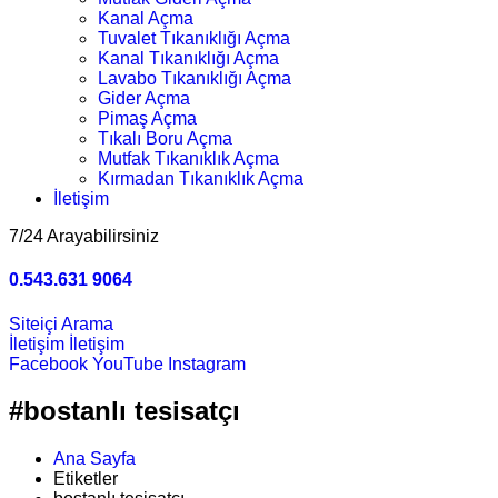
Kanal Açma
Tuvalet Tıkanıklığı Açma
Kanal Tıkanıklığı Açma
Lavabo Tıkanıklığı Açma
Gider Açma
Pimaş Açma
Tıkalı Boru Açma
Mutfak Tıkanıklık Açma
Kırmadan Tıkanıklık Açma
İletişim
7/24 Arayabilirsiniz
0.543.631 9064
Siteiçi Arama
İletişim
İletişim
Facebook
YouTube
Instagram
#bostanlı tesisatçı
Ana Sayfa
Etiketler