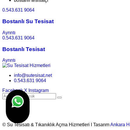
bostanlı tesisatçı
0.543.631 9064
Bostanlı Su Tesisat
Ayrıntı
0.543.631 9064
Bostanlı Tesisat
Ayrıntı
info@sutesisat.net
0.543.631 9064
Facebook
X
Instagram
© Su Tesisatı & Tıkanıklık Açma Hizmetleri I Tasarım
Ankara H