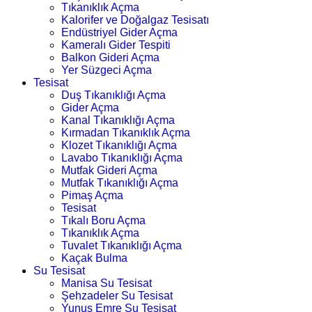
Tıkanıklık Açma
Kalorifer ve Doğalgaz Tesisatı
Endüstriyel Gider Açma
Kameralı Gider Tespiti
Balkon Gideri Açma
Yer Süzgeci Açma
Tesisat
Duş Tıkanıklığı Açma
Gider Açma
Kanal Tıkanıklığı Açma
Kırmadan Tıkanıklık Açma
Klozet Tıkanıklığı Açma
Lavabo Tıkanıklığı Açma
Mutfak Gideri Açma
Mutfak Tıkanıklığı Açma
Pimaş Açma
Tesisat
Tıkalı Boru Açma
Tıkanıklık Açma
Tuvalet Tıkanıklığı Açma
Kaçak Bulma
Su Tesisat
Manisa Su Tesisat
Şehzadeler Su Tesisat
Yunus Emre Su Tesisat