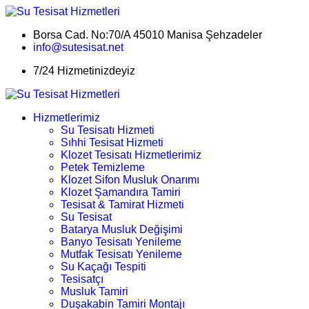
Borsa Cad. No:70/A 45010 Manisa Şehzadeler
info@sutesisat.net
7/24 Hizmetinizdeyiz
Hizmetlerimiz
Su Tesisatı Hizmeti
Sıhhi Tesisat Hizmeti
Klozet Tesisatı Hizmetlerimiz
Petek Temizleme
Klozet Sifon Musluk Onarımı
Klozet Şamandıra Tamiri
Tesisat & Tamirat Hizmeti
Su Tesisat
Batarya Musluk Değişimi
Banyo Tesisatı Yenileme
Mutfak Tesisatı Yenileme
Su Kaçağı Tespiti
Tesisatçı
Musluk Tamiri
Duşakabin Tamiri Montajı