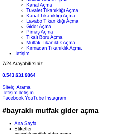
Kanal Açma
Tuvalet Tıkanıklığı Açma
Kanal Tıkanıklığı Açma
Lavabo Tıkanıklığı Açma
Gider Açma
Pimaş Açma
Tıkalı Boru Açma
Mutfak Tıkanıklık Açma
Kırmadan Tıkanıklık Açma
İletişim
7/24 Arayabilirsiniz
0.543.631 9064
Siteiçi Arama
İletişim
İletişim
Facebook
YouTube
Instagram
#bayraklı mutfak gider açma
Ana Sayfa
Etiketler