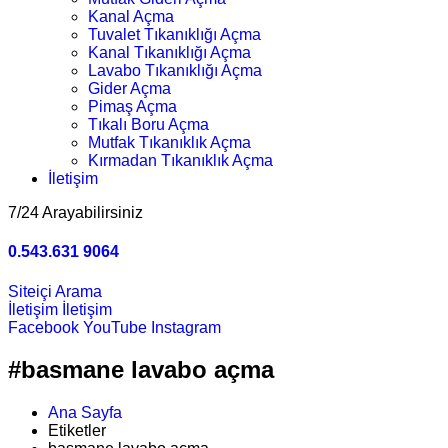
Kanal Açma
Tuvalet Tıkanıklığı Açma
Kanal Tıkanıklığı Açma
Lavabo Tıkanıklığı Açma
Gider Açma
Pimaş Açma
Tıkalı Boru Açma
Mutfak Tıkanıklık Açma
Kırmadan Tıkanıklık Açma
İletişim
7/24 Arayabilirsiniz
0.543.631 9064
Siteiçi Arama
İletişim
İletişim
Facebook
YouTube
Instagram
#basmane lavabo açma
Ana Sayfa
Etiketler