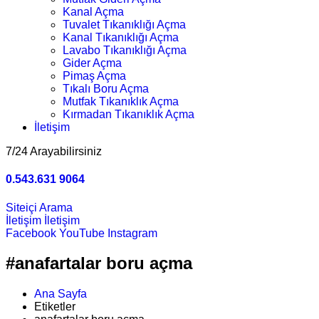
Kanal Açma
Tuvalet Tıkanıklığı Açma
Kanal Tıkanıklığı Açma
Lavabo Tıkanıklığı Açma
Gider Açma
Pimaş Açma
Tıkalı Boru Açma
Mutfak Tıkanıklık Açma
Kırmadan Tıkanıklık Açma
İletişim
7/24 Arayabilirsiniz
0.543.631 9064
Siteiçi Arama
İletişim
İletişim
Facebook
YouTube
Instagram
#anafartalar boru açma
Ana Sayfa
Etiketler