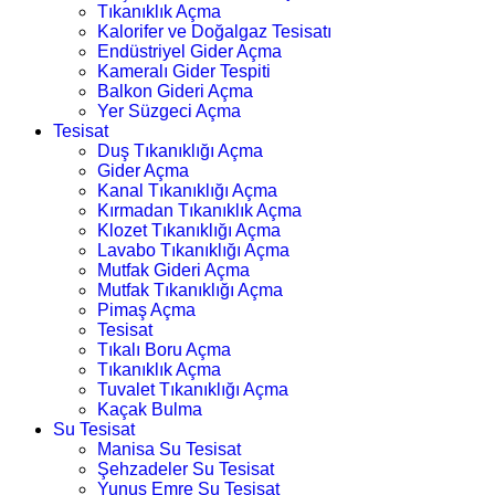
Tıkanıklık Açma
Kalorifer ve Doğalgaz Tesisatı
Endüstriyel Gider Açma
Kameralı Gider Tespiti
Balkon Gideri Açma
Yer Süzgeci Açma
Tesisat
Duş Tıkanıklığı Açma
Gider Açma
Kanal Tıkanıklığı Açma
Kırmadan Tıkanıklık Açma
Klozet Tıkanıklığı Açma
Lavabo Tıkanıklığı Açma
Mutfak Gideri Açma
Mutfak Tıkanıklığı Açma
Pimaş Açma
Tesisat
Tıkalı Boru Açma
Tıkanıklık Açma
Tuvalet Tıkanıklığı Açma
Kaçak Bulma
Su Tesisat
Manisa Su Tesisat
Şehzadeler Su Tesisat
Yunus Emre Su Tesisat