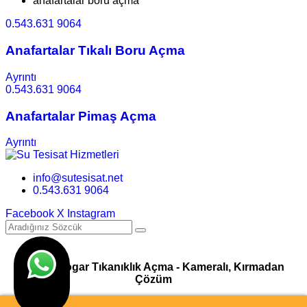
anafartalar boru açma
0.543.631 9064
Anafartalar Tıkalı Boru Açma
Ayrıntı
0.543.631 9064
Anafartalar Pimaş Açma
Ayrıntı
info@sutesisat.net
0.543.631 9064
Facebook
X
Instagram
Pimaş Logar Tıkanıklık Açma - Kameralı, Kırmadan
Çözüm
© Su Tesisatı & Tıkanıklık Açma Hizmetleri I Tasarım
Ankara