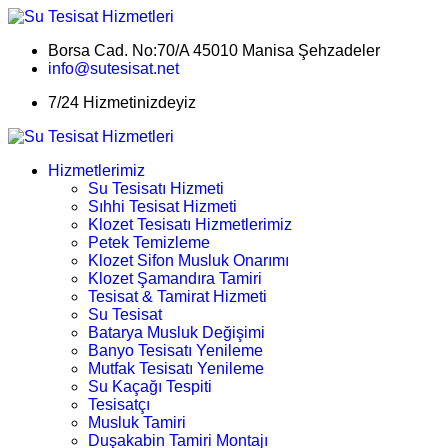
Borsa Cad. No:70/A 45010 Manisa Şehzadeler
info@sutesisat.net
7/24 Hizmetinizdeyiz
Hizmetlerimiz
Su Tesisatı Hizmeti
Sıhhi Tesisat Hizmeti
Klozet Tesisatı Hizmetlerimiz
Petek Temizleme
Klozet Sifon Musluk Onarımı
Klozet Şamandıra Tamiri
Tesisat & Tamirat Hizmeti
Su Tesisat
Batarya Musluk Değişimi
Banyo Tesisatı Yenileme
Mutfak Tesisatı Yenileme
Su Kaçağı Tespiti
Tesisatçı
Musluk Tamiri
Duşakabin Tamiri Montajı