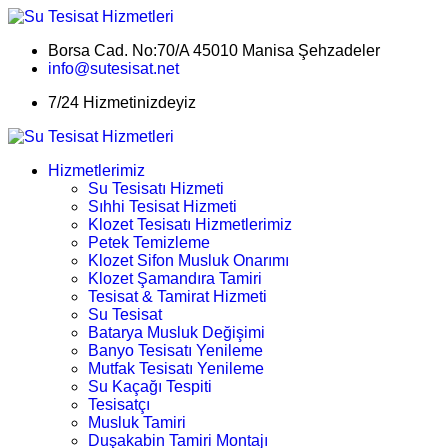
Borsa Cad. No:70/A 45010 Manisa Şehzadeler
info@sutesisat.net
7/24 Hizmetinizdeyiz
Hizmetlerimiz
Su Tesisatı Hizmeti
Sıhhi Tesisat Hizmeti
Klozet Tesisatı Hizmetlerimiz
Petek Temizleme
Klozet Sifon Musluk Onarımı
Klozet Şamandıra Tamiri
Tesisat & Tamirat Hizmeti
Su Tesisat
Batarya Musluk Değişimi
Banyo Tesisatı Yenileme
Mutfak Tesisatı Yenileme
Su Kaçağı Tespiti
Tesisatçı
Musluk Tamiri
Duşakabin Tamiri Montajı