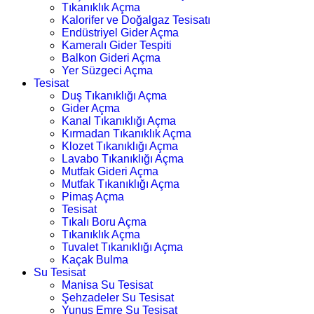
Tıkanıklık Açma
Kalorifer ve Doğalgaz Tesisatı
Endüstriyel Gider Açma
Kameralı Gider Tespiti
Balkon Gideri Açma
Yer Süzgeci Açma
Tesisat
Duş Tıkanıklığı Açma
Gider Açma
Kanal Tıkanıklığı Açma
Kırmadan Tıkanıklık Açma
Klozet Tıkanıklığı Açma
Lavabo Tıkanıklığı Açma
Mutfak Gideri Açma
Mutfak Tıkanıklığı Açma
Pimaş Açma
Tesisat
Tıkalı Boru Açma
Tıkanıklık Açma
Tuvalet Tıkanıklığı Açma
Kaçak Bulma
Su Tesisat
Manisa Su Tesisat
Şehzadeler Su Tesisat
Yunus Emre Su Tesisat