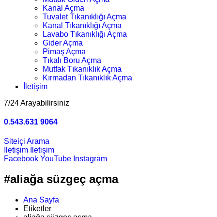
Kanal Açma
Tuvalet Tıkanıklığı Açma
Kanal Tıkanıklığı Açma
Lavabo Tıkanıklığı Açma
Gider Açma
Pimaş Açma
Tıkalı Boru Açma
Mutfak Tıkanıklık Açma
Kırmadan Tıkanıklık Açma
İletişim
7/24 Arayabilirsiniz
0.543.631 9064
Siteiçi Arama
İletişim
İletişim
Facebook
YouTube
Instagram
#aliağa süzgeç açma
Ana Sayfa
Etiketler