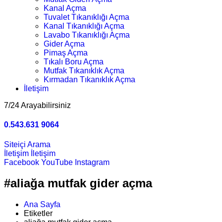
Kanal Açma
Tuvalet Tıkanıklığı Açma
Kanal Tıkanıklığı Açma
Lavabo Tıkanıklığı Açma
Gider Açma
Pimaş Açma
Tıkalı Boru Açma
Mutfak Tıkanıklık Açma
Kırmadan Tıkanıklık Açma
İletişim
7/24 Arayabilirsiniz
0.543.631 9064
Siteiçi Arama
İletişim
İletişim
Facebook
YouTube
Instagram
#aliağa mutfak gider açma
Ana Sayfa
Etiketler