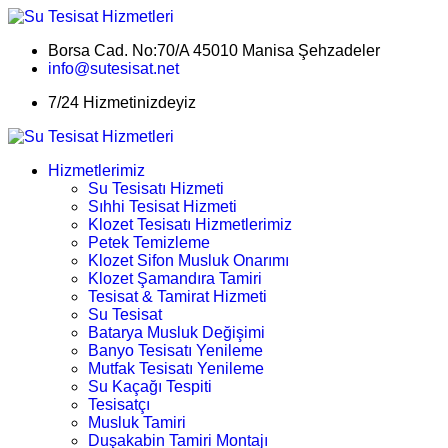
Borsa Cad. No:70/A 45010 Manisa Şehzadeler
info@sutesisat.net
7/24 Hizmetinizdeyiz
Hizmetlerimiz
Su Tesisatı Hizmeti
Sıhhi Tesisat Hizmeti
Klozet Tesisatı Hizmetlerimiz
Petek Temizleme
Klozet Sifon Musluk Onarımı
Klozet Şamandıra Tamiri
Tesisat & Tamirat Hizmeti
Su Tesisat
Batarya Musluk Değişimi
Banyo Tesisatı Yenileme
Mutfak Tesisatı Yenileme
Su Kaçağı Tespiti
Tesisatçı
Musluk Tamiri
Duşakabin Tamiri Montajı