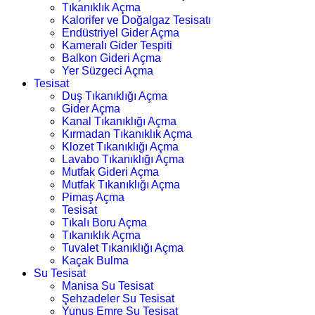
Tıkanıklık Açma
Kalorifer ve Doğalgaz Tesisatı
Endüstriyel Gider Açma
Kameralı Gider Tespiti
Balkon Gideri Açma
Yer Süzgeci Açma
Tesisat
Duş Tıkanıklığı Açma
Gider Açma
Kanal Tıkanıklığı Açma
Kırmadan Tıkanıklık Açma
Klozet Tıkanıklığı Açma
Lavabo Tıkanıklığı Açma
Mutfak Gideri Açma
Mutfak Tıkanıklığı Açma
Pimaş Açma
Tesisat
Tıkalı Boru Açma
Tıkanıklık Açma
Tuvalet Tıkanıklığı Açma
Kaçak Bulma
Su Tesisat
Manisa Su Tesisat
Şehzadeler Su Tesisat
Yunus Emre Su Tesisat