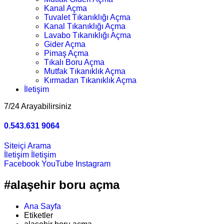
Kanal Açma
Tuvalet Tıkanıklığı Açma
Kanal Tıkanıklığı Açma
Lavabo Tıkanıklığı Açma
Gider Açma
Pimaş Açma
Tıkalı Boru Açma
Mutfak Tıkanıklık Açma
Kırmadan Tıkanıklık Açma
İletişim
7/24 Arayabilirsiniz
0.543.631 9064
Siteiçi Arama
İletişim
İletişim
Facebook
YouTube
Instagram
#alaşehir boru açma
Ana Sayfa
Etiketler