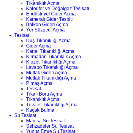
Tıkanıklık Açma
Kalorifer ve Doğalgaz Tesisatı
Endüstriyel Gider Açma
Kameralı Gider Tespiti
Balkon Gideri Açma
Yer Süzgeci Açma
Tesisat
Duş Tıkanıklığı Açma
Gider Açma
Kanal Tıkanıklığı Açma
Kırmadan Tıkanıklık Açma
Klozet Tıkanıklığı Açma
Lavabo Tıkanıklığı Açma
Mutfak Gideri Açma
Mutfak Tıkanıklığı Açma
Pimaş Açma
Tesisat
Tıkalı Boru Açma
Tıkanıklık Açma
Tuvalet Tıkanıklığı Açma
Kaçak Bulma
Su Tesisat
Manisa Su Tesisat
Şehzadeler Su Tesisat
Yunus Emre Su Tesisat