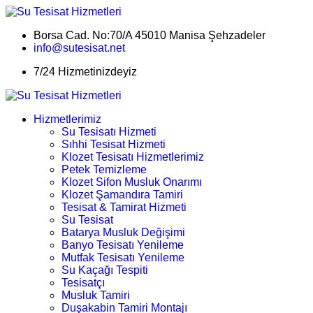
Borsa Cad. No:70/A 45010 Manisa Şehzadeler
info@sutesisat.net
7/24 Hizmetinizdeyiz
Hizmetlerimiz
Su Tesisatı Hizmeti
Sıhhi Tesisat Hizmeti
Klozet Tesisatı Hizmetlerimiz
Petek Temizleme
Klozet Sifon Musluk Onarımı
Klozet Şamandıra Tamiri
Tesisat & Tamirat Hizmeti
Su Tesisat
Batarya Musluk Değişimi
Banyo Tesisatı Yenileme
Mutfak Tesisatı Yenileme
Su Kaçağı Tespiti
Tesisatçı
Musluk Tamiri
Duşakabin Tamiri Montajı