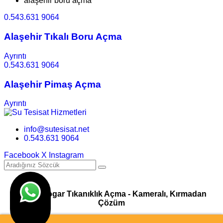
alaşehir boru açma
0.543.631 9064
Alaşehir Tıkalı Boru Açma
Ayrıntı
0.543.631 9064
Alaşehir Pimaş Açma
Ayrıntı
info@sutesisat.net
0.543.631 9064
Facebook
X
Instagram
Pimaş Logar Tıkanıklık Açma - Kameralı, Kırmadan
Çözüm
© Su Tesisatı & Tıkanıklık Açma Hizmetleri I Tasarım
Ankara