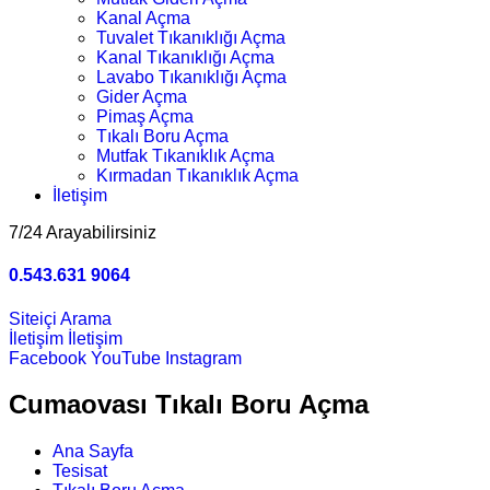
Kanal Açma
Tuvalet Tıkanıklığı Açma
Kanal Tıkanıklığı Açma
Lavabo Tıkanıklığı Açma
Gider Açma
Pimaş Açma
Tıkalı Boru Açma
Mutfak Tıkanıklık Açma
Kırmadan Tıkanıklık Açma
İletişim
7/24 Arayabilirsiniz
0.543.631 9064
Siteiçi Arama
İletişim
İletişim
Facebook
YouTube
Instagram
Cumaovası Tıkalı Boru Açma
Ana Sayfa
Tesisat