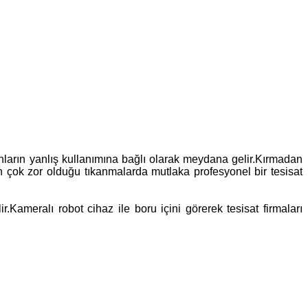
anların yanlış kullanımına bağlı olarak meydana gelir.Kırmadan
in çok zor olduğu tıkanmalarda mutlaka profesyonel bir tesisat
.Kameralı robot cihaz ile boru içini görerek tesisat firmaları