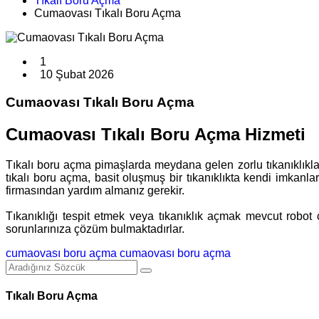
Tıkalı Boru Açma
Cumaovası Tıkalı Boru Açma
1
10 Şubat 2026
Cumaovası Tıkalı Boru Açma
Cumaovası Tıkalı Boru Açma Hizmeti
Tıkalı boru açma pimaşlarda meydana gelen zorlu tıkanıklıklar
tıkalı boru açma, basit oluşmuş bir tıkanıklıkta kendi imkanl
firmasından yardım almanız gerekir.
Tıkanıklığı tespit etmek veya tıkanıklık açmak mevcut robot c
sorunlarınıza çözüm bulmaktadırlar.
cumaovası boru açma
cumaovası boru açma
Tıkalı Boru Açma