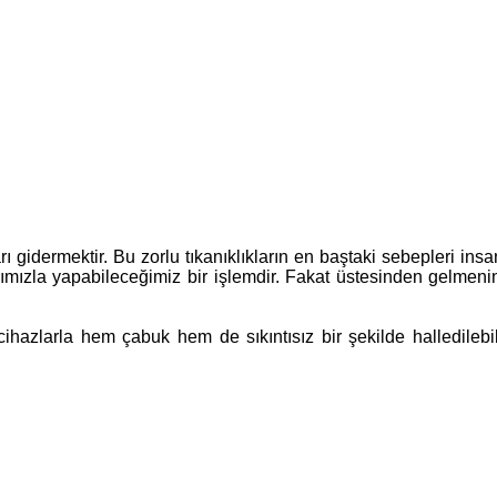
ı gidermektir. Bu zorlu tıkanıklıkların en baştaki sebepleri ins
arımızla yapabileceğimiz bir işlemdir. Fakat üstesinden gelmen
ihazlarla hem çabuk hem de sıkıntısız bir şekilde halledilebilir