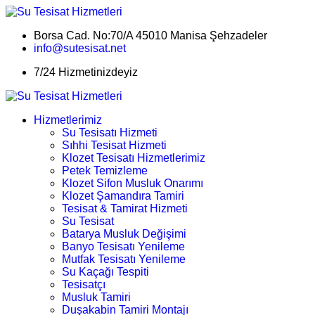
Borsa Cad. No:70/A 45010 Manisa Şehzadeler
info@sutesisat.net
7/24 Hizmetinizdeyiz
Hizmetlerimiz
Su Tesisatı Hizmeti
Sıhhi Tesisat Hizmeti
Klozet Tesisatı Hizmetlerimiz
Petek Temizleme
Klozet Sifon Musluk Onarımı
Klozet Şamandıra Tamiri
Tesisat & Tamirat Hizmeti
Su Tesisat
Batarya Musluk Değişimi
Banyo Tesisatı Yenileme
Mutfak Tesisatı Yenileme
Su Kaçağı Tespiti
Tesisatçı
Musluk Tamiri
Duşakabin Tamiri Montajı