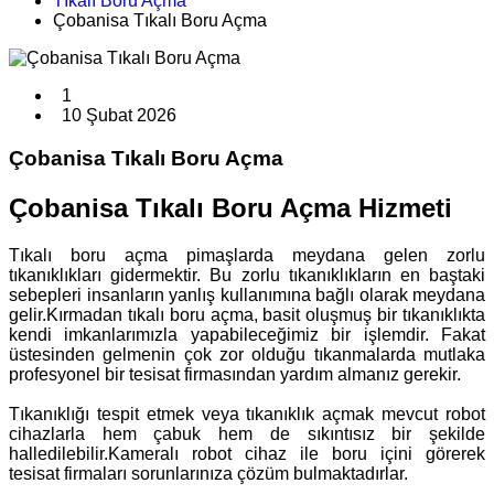
Tıkalı Boru Açma
Çobanisa Tıkalı Boru Açma
1
10 Şubat 2026
Çobanisa Tıkalı Boru Açma
Çobanisa Tıkalı Boru Açma Hizmeti
Tıkalı boru açma pimaşlarda meydana gelen zorlu
tıkanıklıkları gidermektir. Bu zorlu tıkanıklıkların en baştaki
sebepleri insanların yanlış kullanımına bağlı olarak meydana
gelir.Kırmadan tıkalı boru açma, basit oluşmuş bir tıkanıklıkta
kendi imkanlarımızla yapabileceğimiz bir işlemdir. Fakat
üstesinden gelmenin çok zor olduğu tıkanmalarda mutlaka
profesyonel bir tesisat firmasından yardım almanız gerekir.
Tıkanıklığı tespit etmek veya tıkanıklık açmak mevcut robot
cihazlarla hem çabuk hem de sıkıntısız bir şekilde
halledilebilir.Kameralı robot cihaz ile boru içini görerek
tesisat firmaları sorunlarınıza çözüm bulmaktadırlar.