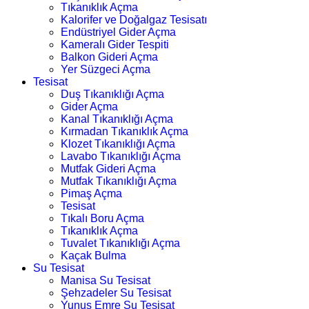
Tıkanıklık Açma
Kalorifer ve Doğalgaz Tesisatı
Endüstriyel Gider Açma
Kameralı Gider Tespiti
Balkon Gideri Açma
Yer Süzgeci Açma
Tesisat
Duş Tıkanıklığı Açma
Gider Açma
Kanal Tıkanıklığı Açma
Kırmadan Tıkanıklık Açma
Klozet Tıkanıklığı Açma
Lavabo Tıkanıklığı Açma
Mutfak Gideri Açma
Mutfak Tıkanıklığı Açma
Pimaş Açma
Tesisat
Tıkalı Boru Açma
Tıkanıklık Açma
Tuvalet Tıkanıklığı Açma
Kaçak Bulma
Su Tesisat
Manisa Su Tesisat
Şehzadeler Su Tesisat
Yunus Emre Su Tesisat