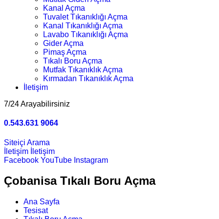
Kanal Açma
Tuvalet Tıkanıklığı Açma
Kanal Tıkanıklığı Açma
Lavabo Tıkanıklığı Açma
Gider Açma
Pimaş Açma
Tıkalı Boru Açma
Mutfak Tıkanıklık Açma
Kırmadan Tıkanıklık Açma
İletişim
7/24 Arayabilirsiniz
0.543.631 9064
Siteiçi Arama
İletişim
İletişim
Facebook
YouTube
Instagram
Çobanisa Tıkalı Boru Açma
Ana Sayfa
Tesisat