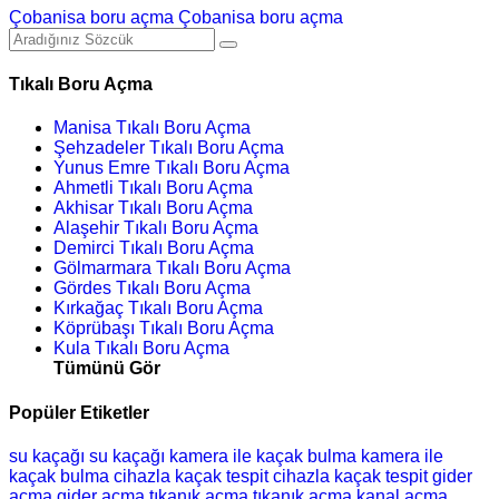
Çobanisa boru açma
Çobanisa boru açma
Tıkalı Boru Açma
Manisa Tıkalı Boru Açma
Şehzadeler Tıkalı Boru Açma
Yunus Emre Tıkalı Boru Açma
Ahmetli Tıkalı Boru Açma
Akhisar Tıkalı Boru Açma
Alaşehir Tıkalı Boru Açma
Demirci Tıkalı Boru Açma
Gölmarmara Tıkalı Boru Açma
Gördes Tıkalı Boru Açma
Kırkağaç Tıkalı Boru Açma
Köprübaşı Tıkalı Boru Açma
Kula Tıkalı Boru Açma
Tümünü Gör
Popüler Etiketler
su kaçağı
su kaçağı
kamera ile kaçak bulma
kamera ile
kaçak bulma
cihazla kaçak tespit
cihazla kaçak tespit
gider
açma
gider açma
tıkanık açma
tıkanık açma
kanal açma