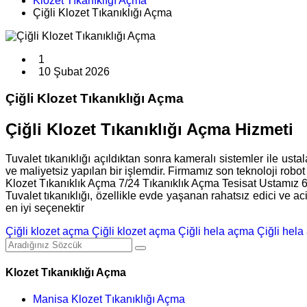
Klozet Tıkanıklığı Açma
Çiğli Klozet Tıkanıklığı Açma
1
10 Şubat 2026
Çiğli Klozet Tıkanıklığı Açma
Çiğli Klozet Tıkanıklığı Açma Hizmeti
Tuvalet tıkanıklığı açıldıktan sonra kameralı sistemler ile ust
ve maliyetsiz yapılan bir işlemdir. Firmamız son teknoloji robot
Klozet Tıkanıklık Açma 7/24 Tıkanıklık Açma Tesisat Ustamız 
Tuvalet tıkanıklığı, özellikle evde yaşanan rahatsız edici ve a
en iyi seçenektir
Çiğli klozet açma
Çiğli klozet açma
Çiğli hela açma
Çiğli hel
Klozet Tıkanıklığı Açma
Manisa Klozet Tıkanıklığı Açma