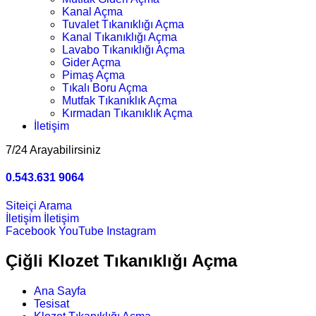
Kanal Açma
Tuvalet Tıkanıklığı Açma
Kanal Tıkanıklığı Açma
Lavabo Tıkanıklığı Açma
Gider Açma
Pimaş Açma
Tıkalı Boru Açma
Mutfak Tıkanıklık Açma
Kırmadan Tıkanıklık Açma
İletişim
7/24 Arayabilirsiniz
0.543.631 9064
Siteiçi Arama
İletişim
İletişim
Facebook
YouTube
Instagram
Çiğli Klozet Tıkanıklığı Açma
Ana Sayfa
Tesisat