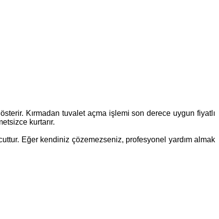
 gösterir. Kırmadan tuvalet açma işlemi son derece uygun fiyatlı
etsizce kurtarır.
 mevcuttur. Eğer kendiniz çözemezseniz, profesyonel yardım almak