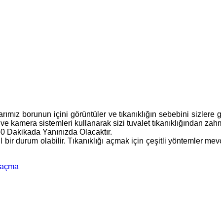
alarımız borunun içini görüntüler ve tıkanıklığın sebebini sizlere
 ve kamera sistemleri kullanarak sizi tuvalet tıkanıklığından zahm
60 Dakikada Yanınızda Olacaktır.
cil bir durum olabilir. Tıkanıklığı açmak için çeşitli yöntemler
a açma