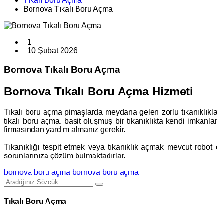
Tıkalı Boru Açma
Bornova Tıkalı Boru Açma
1
10 Şubat 2026
Bornova Tıkalı Boru Açma
Bornova Tıkalı Boru Açma Hizmeti
Tıkalı boru açma pimaşlarda meydana gelen zorlu tıkanıklıklar
tıkalı boru açma, basit oluşmuş bir tıkanıklıkta kendi imkanl
firmasından yardım almanız gerekir.
Tıkanıklığı tespit etmek veya tıkanıklık açmak mevcut robot c
sorunlarınıza çözüm bulmaktadırlar.
bornova boru açma
bornova boru açma
Tıkalı Boru Açma