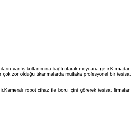
anların yanlış kullanımına bağlı olarak meydana gelir.Kırmadan
in çok zor olduğu tıkanmalarda mutlaka profesyonel bir tesisat
.Kameralı robot cihaz ile boru içini görerek tesisat firmaları