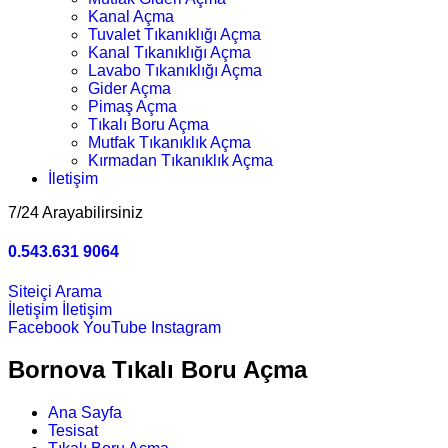
Kanal Açma
Tuvalet Tıkanıklığı Açma
Kanal Tıkanıklığı Açma
Lavabo Tıkanıklığı Açma
Gider Açma
Pimaş Açma
Tıkalı Boru Açma
Mutfak Tıkanıklık Açma
Kırmadan Tıkanıklık Açma
İletişim
7/24 Arayabilirsiniz
0.543.631 9064
Siteiçi Arama
İletişim
İletişim
Facebook
YouTube
Instagram
Bornova Tıkalı Boru Açma
Ana Sayfa
Tesisat