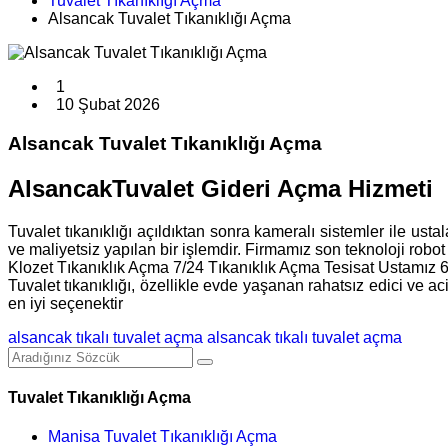
Tuvalet Tıkanıklığı Açma
Alsancak Tuvalet Tıkanıklığı Açma
1
10 Şubat 2026
Alsancak Tuvalet Tıkanıklığı Açma
AlsancakTuvalet Gideri Açma Hizmeti
Tuvalet tıkanıklığı açıldıktan sonra kameralı sistemler ile ust
ve maliyetsiz yapılan bir işlemdir. Firmamız son teknoloji robot
Klozet Tıkanıklık Açma 7/24 Tıkanıklık Açma Tesisat Ustamız 
Tuvalet tıkanıklığı, özellikle evde yaşanan rahatsız edici ve a
en iyi seçenektir
alsancak tıkalı tuvalet açma
alsancak tıkalı tuvalet açma
Tuvalet Tıkanıklığı Açma
Manisa Tuvalet Tıkanıklığı Açma