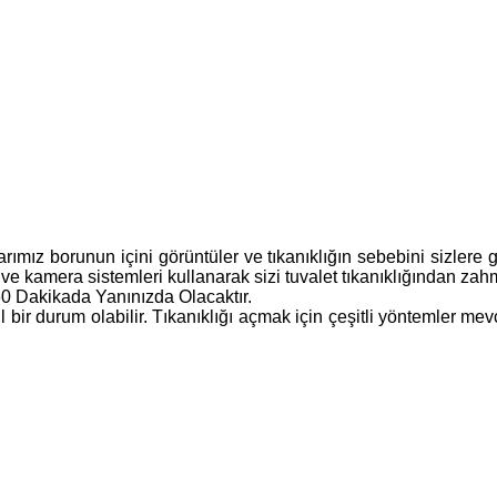
alarımız borunun içini görüntüler ve tıkanıklığın sebebini sizlere
 ve kamera sistemleri kullanarak sizi tuvalet tıkanıklığından zahm
60 Dakikada Yanınızda Olacaktır.
cil bir durum olabilir. Tıkanıklığı açmak için çeşitli yöntemler