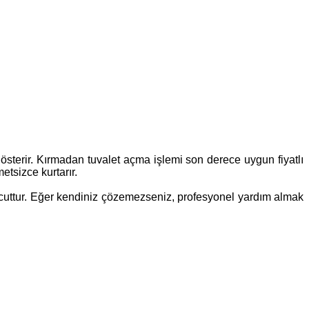
 gösterir. Kırmadan tuvalet açma işlemi son derece uygun fiyatlı
etsizce kurtarır.
 mevcuttur. Eğer kendiniz çözemezseniz, profesyonel yardım almak