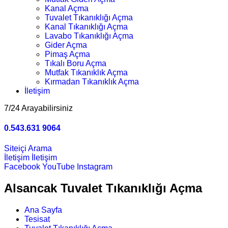
Kanal Açma
Tuvalet Tıkanıklığı Açma
Kanal Tıkanıklığı Açma
Lavabo Tıkanıklığı Açma
Gider Açma
Pimaş Açma
Tıkalı Boru Açma
Mutfak Tıkanıklık Açma
Kırmadan Tıkanıklık Açma
İletişim
7/24 Arayabilirsiniz
0.543.631 9064
Siteiçi Arama
İletişim
İletişim
Facebook
YouTube
Instagram
Alsancak Tuvalet Tıkanıklığı Açma
Ana Sayfa
Tesisat