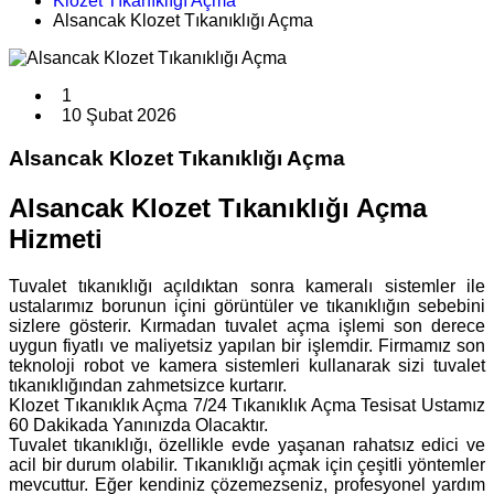
Klozet Tıkanıklığı Açma
Alsancak Klozet Tıkanıklığı Açma
1
10 Şubat 2026
Alsancak Klozet Tıkanıklığı Açma
Alsancak Klozet Tıkanıklığı Açma
Hizmeti
Tuvalet tıkanıklığı açıldıktan sonra kameralı sistemler ile
ustalarımız borunun içini görüntüler ve tıkanıklığın sebebini
sizlere gösterir. Kırmadan tuvalet açma işlemi son derece
uygun fiyatlı ve maliyetsiz yapılan bir işlemdir. Firmamız son
teknoloji robot ve kamera sistemleri kullanarak sizi tuvalet
tıkanıklığından zahmetsizce kurtarır.
Klozet Tıkanıklık Açma 7/24 Tıkanıklık Açma Tesisat Ustamız
60 Dakikada Yanınızda Olacaktır.
Tuvalet tıkanıklığı, özellikle evde yaşanan rahatsız edici ve
acil bir durum olabilir. Tıkanıklığı açmak için çeşitli yöntemler
mevcuttur. Eğer kendiniz çözemezseniz, profesyonel yardım