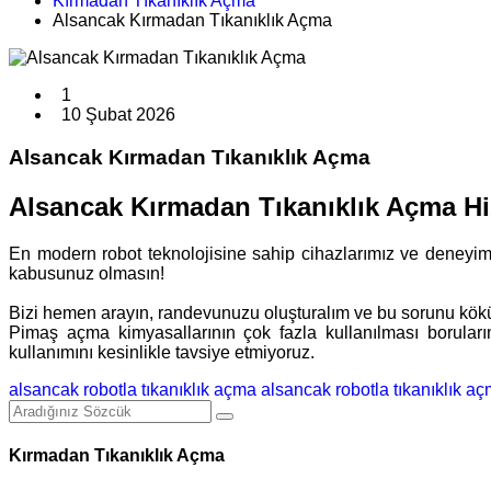
Kırmadan Tıkanıklık Açma
Alsancak Kırmadan Tıkanıklık Açma
1
10 Şubat 2026
Alsancak Kırmadan Tıkanıklık Açma
Alsancak Kırmadan Tıkanıklık Açma Hi
En modern robot teknolojisine sahip cihazlarımız ve deneyimli e
kabusunuz olmasın!
Bizi hemen arayın, randevunuzu oluşturalım ve bu sorunu kök
Pimaş açma kimyasallarının çok fazla kullanılması boruları
kullanımını kesinlikle tavsiye etmiyoruz.
alsancak robotla tıkanıklık açma
alsancak robotla tıkanıklık a
Kırmadan Tıkanıklık Açma