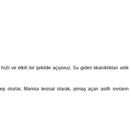
ı ve etkili bir şekilde açıyoruz. Su gideri tıkanıklıkları artık
olurlar, Manisa tesisat olarak, pimaş açan asitli sıvıların