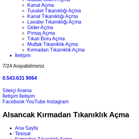
Kanal Açma
Tuvalet Tıkanıklığı Açma
Kanal Tıkanıklığı Açma
Lavabo Tıkanıklığı Açma
Gider Açma
Pimaş Açma
Tıkalı Boru Açma
Mutfak Tıkanıklık Açma
Kırmadan Tıkanıklık Açma
İletişim
7/24 Arayabilirsiniz
0.543.631 9064
Siteiçi Arama
İletişim
İletişim
Facebook
YouTube
Instagram
Alsancak Kırmadan Tıkanıklık Açma
Ana Sayfa
Tesisat