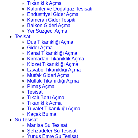
Tıkanıklık Açma
Kalorifer ve Doğalgaz Tesisatı
Endüstriyel Gider Açma
Kameralı Gider Tespiti
Balkon Gideri Açma
Yer Süzgeci Açma
Tesisat
Duş Tıkanıklığı Açma
Gider Açma
Kanal Tıkanıklığı Açma
Kırmadan Tıkanıklık Açma
Klozet Tıkanıklığı Açma
Lavabo Tıkanıklığı Açma
Mutfak Gideri Açma
Mutfak Tıkanıklığı Açma
Pimaş Açma
Tesisat
Tıkalı Boru Açma
Tıkanıklık Açma
Tuvalet Tıkanıklığı Açma
Kaçak Bulma
Su Tesisat
Manisa Su Tesisat
Şehzadeler Su Tesisat
Yunus Emre Su Tesisat