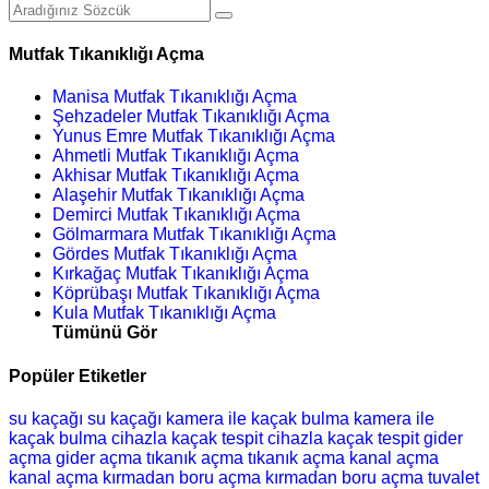
Mutfak Tıkanıklığı Açma
Manisa Mutfak Tıkanıklığı Açma
Şehzadeler Mutfak Tıkanıklığı Açma
Yunus Emre Mutfak Tıkanıklığı Açma
Ahmetli Mutfak Tıkanıklığı Açma
Akhisar Mutfak Tıkanıklığı Açma
Alaşehir Mutfak Tıkanıklığı Açma
Demirci Mutfak Tıkanıklığı Açma
Gölmarmara Mutfak Tıkanıklığı Açma
Gördes Mutfak Tıkanıklığı Açma
Kırkağaç Mutfak Tıkanıklığı Açma
Köprübaşı Mutfak Tıkanıklığı Açma
Kula Mutfak Tıkanıklığı Açma
Tümünü Gör
Popüler Etiketler
su kaçağı
su kaçağı
kamera ile kaçak bulma
kamera ile
kaçak bulma
cihazla kaçak tespit
cihazla kaçak tespit
gider
açma
gider açma
tıkanık açma
tıkanık açma
kanal açma
kanal açma
kırmadan boru açma
kırmadan boru açma
tuvalet