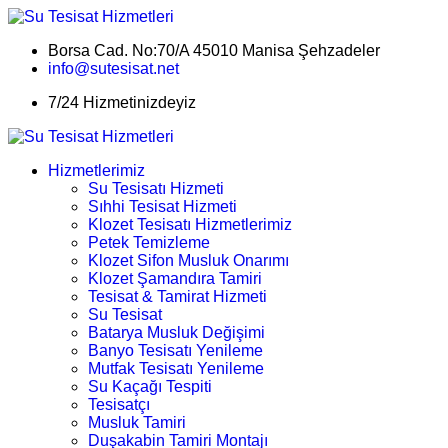
Borsa Cad. No:70/A 45010 Manisa Şehzadeler
info@sutesisat.net
7/24 Hizmetinizdeyiz
Hizmetlerimiz
Su Tesisatı Hizmeti
Sıhhi Tesisat Hizmeti
Klozet Tesisatı Hizmetlerimiz
Petek Temizleme
Klozet Sifon Musluk Onarımı
Klozet Şamandıra Tamiri
Tesisat & Tamirat Hizmeti
Su Tesisat
Batarya Musluk Değişimi
Banyo Tesisatı Yenileme
Mutfak Tesisatı Yenileme
Su Kaçağı Tespiti
Tesisatçı
Musluk Tamiri
Duşakabin Tamiri Montajı