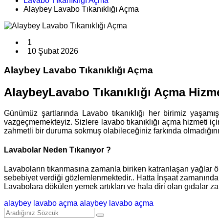
Lavabo Tıkanıklığı Açma
Alaybey Lavabo Tıkanıklığı Açma
1
10 Şubat 2026
Alaybey Lavabo Tıkanıklığı Açma
AlaybeyLavabo Tıkanıklığı Açma Hizme
Günümüz şartlarında Lavabo tıkanıklığı her birimiz yaşam
vazgeçmemekteyiz. Sizlere lavabo tıkanıklığı açma hizmeti iç
zahmetli bir duruma sokmuş olabileceğiniz farkında olmadığınız
Lavabolar Neden Tıkanıyor ?
Lavaboların tıkanmasına zamanla biriken katranlaşan yağlar önc
sebebiyet verdiği gözlemlenmektedir.. Hatta İnşaat zamanında bu
Lavabolara dökülen yemek artıkları ve hala diri olan gıdalar za
alaybey lavabo açma
alaybey lavabo açma