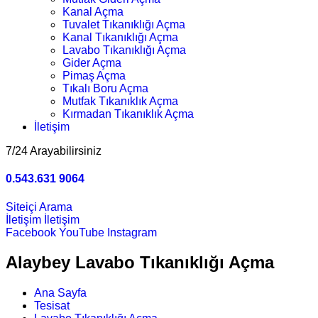
Kanal Açma
Tuvalet Tıkanıklığı Açma
Kanal Tıkanıklığı Açma
Lavabo Tıkanıklığı Açma
Gider Açma
Pimaş Açma
Tıkalı Boru Açma
Mutfak Tıkanıklık Açma
Kırmadan Tıkanıklık Açma
İletişim
7/24 Arayabilirsiniz
0.543.631 9064
Siteiçi Arama
İletişim
İletişim
Facebook
YouTube
Instagram
Alaybey Lavabo Tıkanıklığı Açma
Ana Sayfa
Tesisat