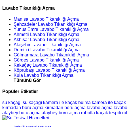
Lavabo Tıkanıklığı Açma
Manisa Lavabo Tıkanıklığı Açma
Şehzadeler Lavabo Tıkanıklığı Açma
Yunus Emre Lavabo Tıkanıklığı Açma
Ahmetli Lavabo Tıkanıklığı Açma
Akhisar Lavabo Tıkanıklığı Açma
Alaşehir Lavabo Tıkanıklığı Açma
Demirci Lavabo Tıkanıklığı Açma
Gölmarmara Lavabo Tıkanıklığı Açma
Gördes Lavabo Tıkanıklığı Açma
Kırkağaç Lavabo Tıkanıklığı Açma
Köprübaşı Lavabo Tıkanıklığı Açma
Kula Lavabo Tıkanıklığı Açma
Tümünü Gör
Popüler Etiketler
su kaçağı
su kaçağı
kamera ile kaçak bulma
kamera ile kaçak
kırmadan boru açma
kırmadan boru açma
lavabo açma
lavab
alaybey boru açma
alaybey boru açma
robotla kaçak tespiti
ro